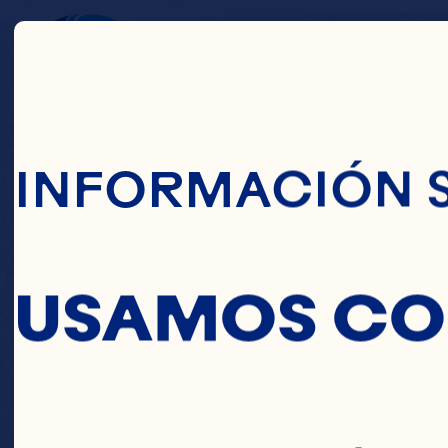
Pasar Al Conte
EL
INFORMACIÓN 
USAMOS CO