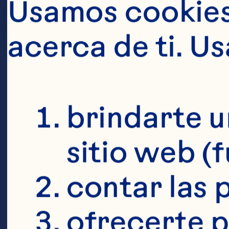
Usamos cookies 
acerca de ti. U
brindarte u
sitio web (
contar las p
ofrecerte p