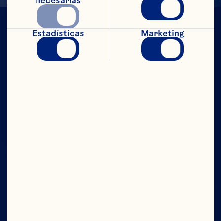
necesarias
Estadísticas
Marketing
CON TODO
EL PODER
Compañía
Contáctanos
Junta Directiva