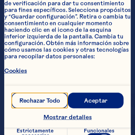
de verificación para dar tu consentimiento 
para fines específicos. Selecciona propósitos 
y “Guardar configuración”. Retira o cambia tu 
consentimiento en cualquier momento 
haciendo clic en el icono de la esquina 
inferior izquierda de la pantalla. Cambia tu 
configuración. Obtén más información sobre 
cómo usamos las cookies y otras tecnologías 
para recopilar datos personales:
Cookies
Rechazar Todo
Aceptar
Mostrar detalles
Estrictamente 
Funcionales
Nuestro Cran•Mango
™