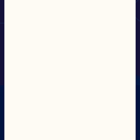
FRESC
Bebida de cranberry