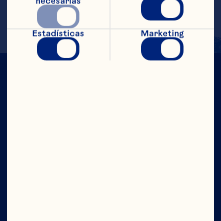
necesarias
Estadísticas
Marketing
CON TODO
EL PODER