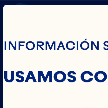
Pasar Al Conte
HEART
INFORMACIÓN 
HEALT
USAMOS CO