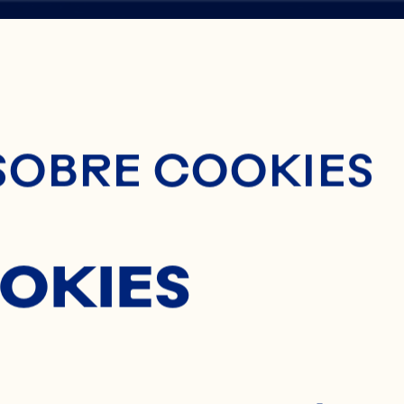
nido Principal
SOBRE COOKIES
H
OKIES